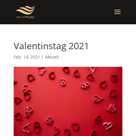
Valentinstag 2021
Feb. 14, 2021
|
Aktuell